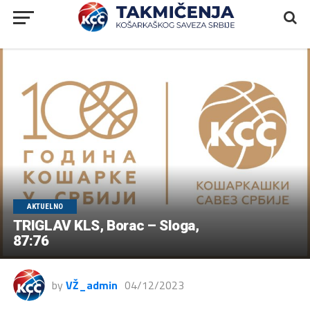
AKTUELNO
TRIGLAV KLS, Borac – Sloga,
87:76
by
VŽ_admin
04/12/2023