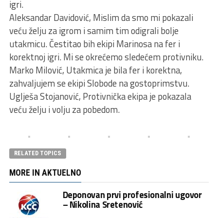
igri.
Aleksandar Davidović, Mislim da smo mi pokazali
veću želju za igrom i samim tim odigrali bolje
utakmicu. Čestitao bih ekipi Marinosa na fer i
korektnoj igri. Mi se okrećemo sledećem protivniku.
Marko Milović, Utakmica je bila fer i korektna,
zahvaljujem se ekipi Slobode na gostoprimstvu.
Uglješa Stojanović, Protivnička ekipa je pokazala
veću želju i volju za pobedom.
RELATED TOPICS
MORE IN AKTUELNO
Deponovan prvi profesionalni ugovor
– Nikolina Sretenović