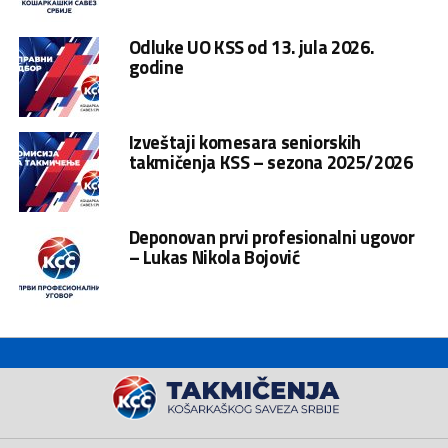
Odluke UO KSS od 13. jula 2026.
godine
Izveštaji komesara seniorskih
takmičenja KSS – sezona 2025/2026
Deponovan prvi profesionalni ugovor
– Lukas Nikola Bojović