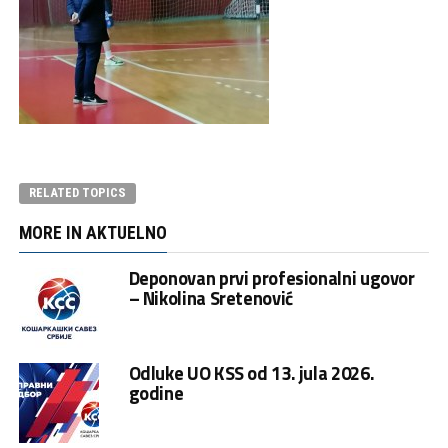
RELATED TOPICS
MORE IN AKTUELNO
Deponovan prvi profesionalni ugovor
– Nikolina Sretenović
Odluke UO KSS od 13. jula 2026.
godine