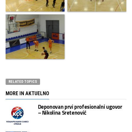
RELATED TOPICS
MORE IN AKTUELNO
Deponovan prvi profesionalni ugovor
– Nikolina Sretenović