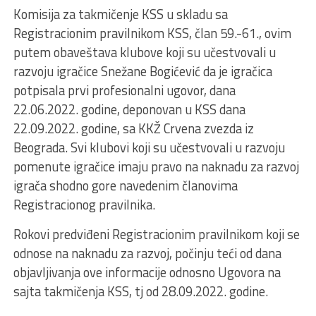
Komisija za takmičenje KSS u skladu sa
Registracionim pravilnikom KSS, član 59.-61., ovim
putem obaveštava klubove koji su učestvovali u
razvoju igračice Snežane Bogićević da je igračica
potpisala prvi profesionalni ugovor, dana
22.06.2022. godine, deponovan u KSS dana
22.09.2022. godine, sa KKŽ Crvena zvezda iz
Beograda. Svi klubovi koji su učestvovali u razvoju
pomenute igračice imaju pravo na naknadu za razvoj
igrača shodno gore navedenim članovima
Registracionog pravilnika.
Rokovi predviđeni Registracionim pravilnikom koji se
odnose na naknadu za razvoj, počinju teći od dana
objavljivanja ove informacije odnosno Ugovora na
sajta takmičenja KSS, tj od 28.09.2022. godine.