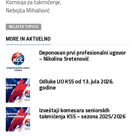
Komisija za takmičenje,
Nebojša Mihailović
RELATED TOPICS
MORE IN AKTUELNO
Deponovan prvi profesionalni ugovor
– Nikolina Sretenović
Odluke UO KSS od 13. jula 2026.
godine
Izveštaji komesara seniorskih
takmičenja KSS – sezona 2025/2026