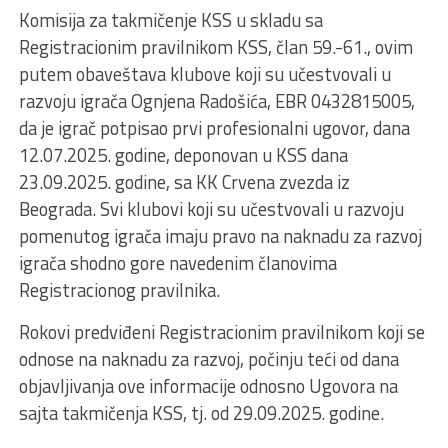
Komisija za takmičenje KSS u skladu sa
Registracionim pravilnikom KSS, član 59.-61., ovim
putem obaveštava klubove koji su učestvovali u
razvoju igrača Ognjena Radošića, EBR 0432815005,
da je igrač potpisao prvi profesionalni ugovor, dana
12.07.2025. godine, deponovan u KSS dana
23.09.2025. godine, sa KK Crvena zvezda iz
Beograda. Svi klubovi koji su učestvovali u razvoju
pomenutog igrača imaju pravo na naknadu za razvoj
igrača shodno gore navedenim članovima
Registracionog pravilnika.
Rokovi predviđeni Registracionim pravilnikom koji se
odnose na naknadu za razvoj, počinju teći od dana
objavljivanja ove informacije odnosno Ugovora na
sajta takmičenja KSS, tj. od 29.09.2025. godine.