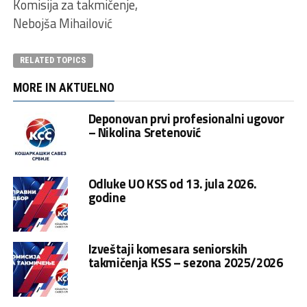
Komisija za takmičenje,
Nebojša Mihailović
RELATED TOPICS
MORE IN AKTUELNO
Deponovan prvi profesionalni ugovor
– Nikolina Sretenović
Odluke UO KSS od 13. jula 2026.
godine
Izveštaji komesara seniorskih
takmičenja KSS – sezona 2025/2026