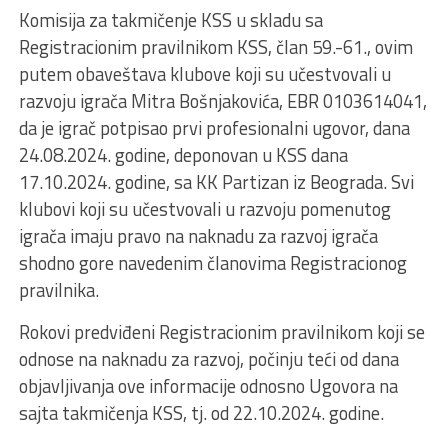
Komisija za takmičenje KSS u skladu sa
Registracionim pravilnikom KSS, član 59.-61., ovim
putem obaveštava klubove koji su učestvovali u
razvoju igrača Mitra Bošnjakovića, EBR
0103614041
,
da je igrač potpisao prvi profesionalni ugovor, dana
24.08.2024. godine, deponovan u KSS dana
17.10.2024. godine, sa KK Partizan iz Beograda. Svi
klubovi koji su učestvovali u razvoju pomenutog
igrača imaju pravo na naknadu za razvoj igrača
shodno gore navedenim članovima Registracionog
pravilnika.
Rokovi predviđeni Registracionim pravilnikom koji se
odnose na naknadu za razvoj, počinju teći od dana
objavljivanja ove informacije odnosno Ugovora na
sajta takmičenja KSS, tj. od 22.10.2024. godine.