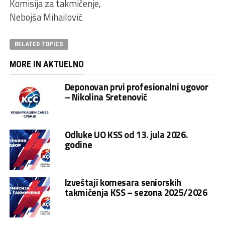
Komisija za takmičenje,
Nebojša Mihailović
RELATED TOPICS
MORE IN AKTUELNO
Deponovan prvi profesionalni ugovor
– Nikolina Sretenović
Odluke UO KSS od 13. jula 2026.
godine
Izveštaji komesara seniorskih
takmičenja KSS – sezona 2025/2026