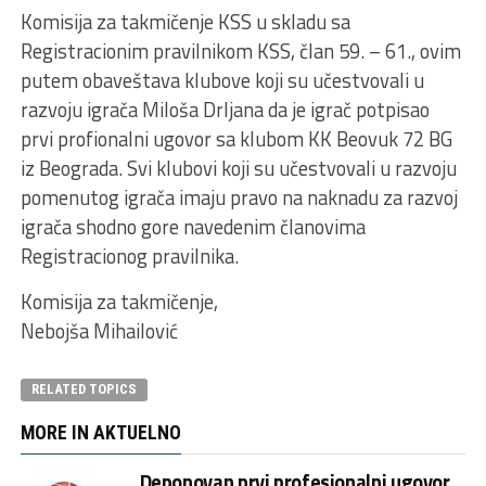
Komisija za takmičenje KSS u skladu sa
Registracionim pravilnikom KSS, član 59. – 61., ovim
putem obaveštava klubove koji su učestvovali u
razvoju igrača Miloša Drljana da je igrač potpisao
prvi profionalni ugovor sa klubom KK Beovuk 72 BG
iz Beograda. Svi klubovi koji su učestvovali u razvoju
pomenutog igrača imaju pravo na naknadu za razvoj
igrača shodno gore navedenim članovima
Registracionog pravilnika.
Komisija za takmičenje,
Nebojša Mihailović
RELATED TOPICS
MORE IN AKTUELNO
Deponovan prvi profesionalni ugovor