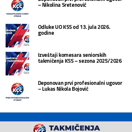
– Nikolina Sretenović
Odluke UO KSS od 13. jula 2026.
godine
Izveštaji komesara seniorskih
takmičenja KSS – sezona 2025/2026
Deponovan prvi profesionalni ugovor
– Lukas Nikola Bojović