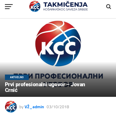
AKTUELNO
Prvi profesionalni ugovor – Jovan
Crnić
by
VŽ_admin
03/10/2018