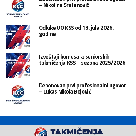
– Nikolina Sretenović
Odluke UO KSS od 13. jula 2026.
godine
Izveštaji komesara seniorskih
takmičenja KSS – sezona 2025/2026
Deponovan prvi profesionalni ugovor
– Lukas Nikola Bojović