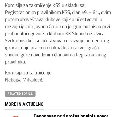
Komisija za takmičenje KSS u skladu sa
Registracionim pravilnikom KSS, član 59. – 61., ovim
putem obaveštava klubove koji su učestvovali u
razvoju igrača Jovana Crnića da je igrač potpisao prvi
profionalni ugovor sa klubom KK Sloboda iz Užica.
Svi klubovi koji su učestvovali u razvoju pomenutog
igrača imaju pravo na naknadu za razvoj igrača
shodno gore navedenim članovima Registracionog
pravilnika.
Komisija za takmičenje,
Nebojša Mihailović
RELATED TOPICS
MORE IN AKTUELNO
Deponovan prvi profesionalni ugovor