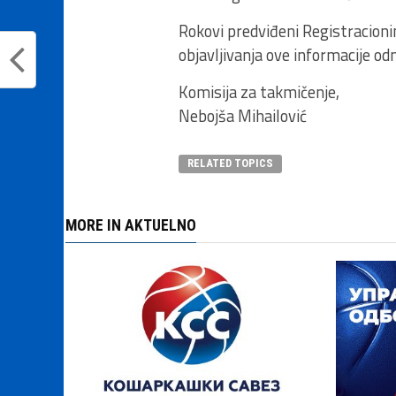
Rokovi predviđeni Registracioni
objavljivanja ove informacije o
Komisija za takmičenje,
Nebojša Mihailović
RELATED TOPICS
MORE IN AKTUELNO