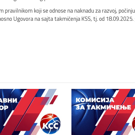
m pravilnikom koji se odnose na naknadu za razvoj, počinju
dnosno Ugovora na sajta takmičenja KSS, tj. od 18.09.2025.