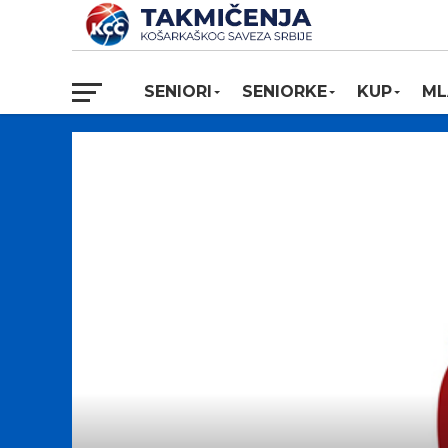
SENIORI
SENIORKE
KUP
ML