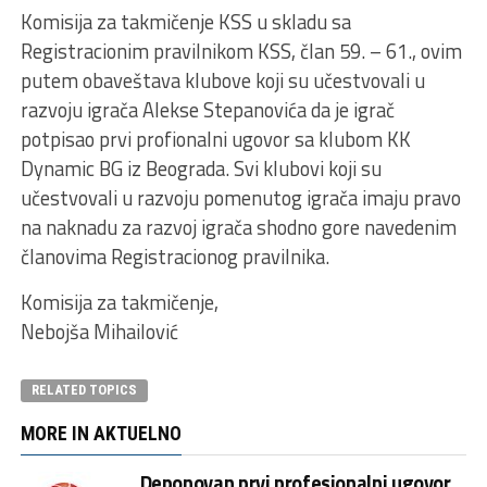
Komisija za takmičenje KSS u skladu sa
Registracionim pravilnikom KSS, član 59. – 61., ovim
putem obaveštava klubove koji su učestvovali u
razvoju igrača Alekse Stepanovića da je igrač
potpisao prvi profionalni ugovor sa klubom KK
Dynamic BG iz Beograda. Svi klubovi koji su
učestvovali u razvoju pomenutog igrača imaju pravo
na naknadu za razvoj igrača shodno gore navedenim
članovima Registracionog pravilnika.
Komisija za takmičenje,
Nebojša Mihailović
RELATED TOPICS
MORE IN AKTUELNO
Deponovan prvi profesionalni ugovor