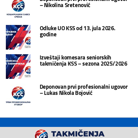
– Nikolina Sretenović
Odluke UO KSS od 13. jula 2026.
godine
Izveštaji komesara seniorskih
takmičenja KSS – sezona 2025/2026
Deponovan prvi profesionalni ugovor
– Lukas Nikola Bojović