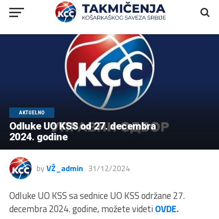
AKTUELNO
Odluke UO KSS od 27. decembra
2024. godine
by
VŽ_admin
31/12/2024
Odluke UO KSS sa sednice UO KSS održane 27.
decembra 2024. godine, možete videti
OVDE.