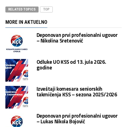
RELATED TOPICS
TOP
MORE IN AKTUELNO
Deponovan prvi profesionalni ugovor
– Nikolina Sretenović
Odluke UO KSS od 13. jula 2026.
godine
Izveštaji komesara seniorskih
takmičenja KSS – sezona 2025/2026
Deponovan prvi profesionalni ugovor
– Lukas Nikola Bojović