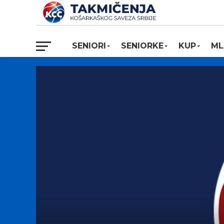
SENIORI
SENIORKE
KUP
ML