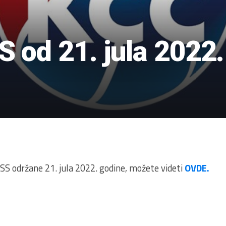
 od 21. jula 2022.
2
S održane 21. jula 2022. godine, možete videti
OVDE.