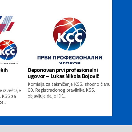
skih
Deponovan prvi profesionalni
ugovor – Lukas Nikola Bojović
Komisija za takmičenje KSS, shodno članu
80. Registracionog pravilnika KSS,
e izveštaje
objavljuje da je KK...
a KSS za
...