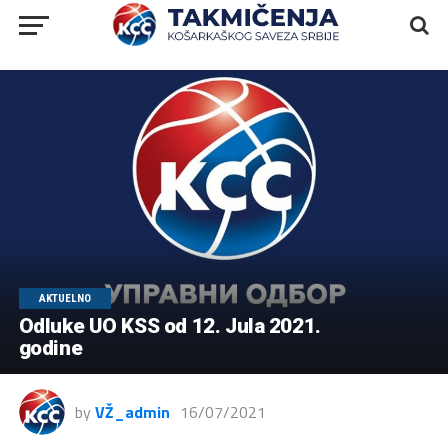
AKTUELNO
Odluke UO KSS od 12. Jula 2021.
godine
by
VŽ_admin
16/07/2021