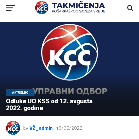
AKTUELNO
Odluke UO KSS od 12. avgusta
2022. godine
by
VŽ_admin
16/08/2022