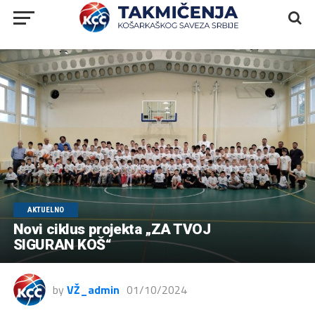
AKTUELNO
Novi ciklus projekta „ZA TVOJ
SIGURAN KOŠ“
by
VŽ_admin
01/10/2024