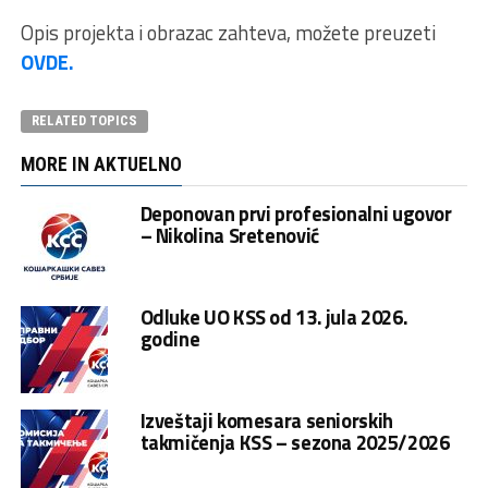
Opis projekta i obrazac zahteva, možete preuzeti
OVDE.
RELATED TOPICS
MORE IN AKTUELNO
Deponovan prvi profesionalni ugovor
– Nikolina Sretenović
Odluke UO KSS od 13. jula 2026.
godine
Izveštaji komesara seniorskih
takmičenja KSS – sezona 2025/2026