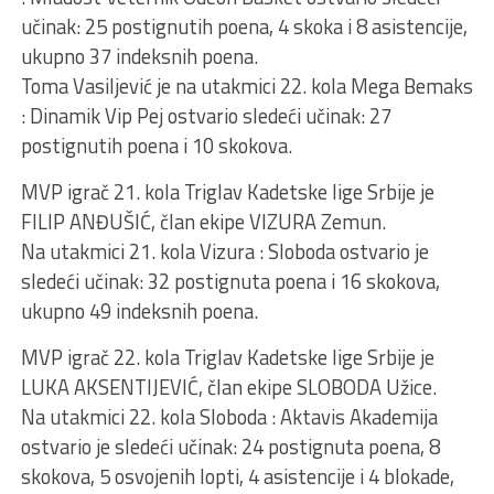
učinak: 25 postignutih poena, 4 skoka i 8 asistencije,
ukupno 37 indeksnih poena.
Toma Vasiljević je na utakmici 22. kola Mega Bemaks
: Dinamik Vip Pej ostvario sledeći učinak: 27
postignutih poena i 10 skokova.
MVP igrač 21. kola Triglav Kadetske lige Srbije je
FILIP ANĐUŠIĆ, član ekipe VIZURA Zemun.
Na utakmici 21. kola Vizura : Sloboda ostvario je
sledeći učinak: 32 postignuta poena i 16 skokova,
ukupno 49 indeksnih poena.
MVP igrač 22. kola Triglav Kadetske lige Srbije je
LUKA AKSENTIJEVIĆ, član ekipe SLOBODA Užice.
Na utakmici 22. kola Sloboda : Aktavis Akademija
ostvario je sledeći učinak: 24 postignuta poena, 8
skokova, 5 osvojenih lopti, 4 asistencije i 4 blokade,