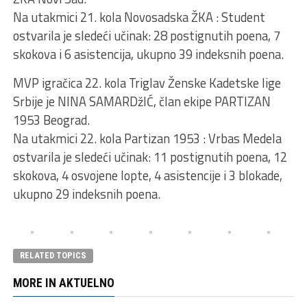
Na utakmici 21. kola Novosadska ŽKA : Student
ostvarila je sledeći učinak: 28 postignutih poena, 7
skokova i 6 asistencija, ukupno 39 indeksnih poena.
MVP igračica 22. kola Triglav Ženske Kadetske lige
Srbije je NINA SAMARDžIĆ, član ekipe PARTIZAN
1953 Beograd.
Na utakmici 22. kola Partizan 1953 : Vrbas Medela
ostvarila je sledeći učinak: 11 postignutih poena, 12
skokova, 4 osvojene lopte, 4 asistencije i 3 blokade,
ukupno 29 indeksnih poena.
RELATED TOPICS
MORE IN AKTUELNO