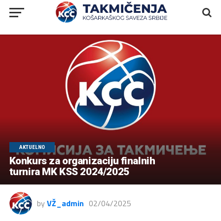
AKTUELNO
Konkurs za organizaciju finalnih
turnira MK KSS 2024/2025
by
VŽ_admin
02/04/2025