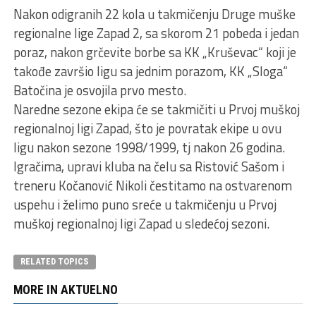
Nakon odigranih 22 kola u takmičenju Druge muške
regionalne lige Zapad 2, sa skorom 21 pobeda i jedan
poraz, nakon grčevite borbe sa KK „Kruševac“ koji je
takođe završio ligu sa jednim porazom, KK „Sloga“
Batočina je osvojila prvo mesto.
Naredne sezone ekipa će se takmičiti u Prvoj muškoj
regionalnoj ligi Zapad, što je povratak ekipe u ovu
ligu nakon sezone 1998/1999, tj nakon 26 godina.
Igračima, upravi kluba na čelu sa Ristović Sašom i
treneru Kočanović Nikoli čestitamo na ostvarenom
uspehu i želimo puno sreće u takmičenju u Prvoj
muškoj regionalnoj ligi Zapad u sledećoj sezoni.
RELATED TOPICS
MORE IN AKTUELNO