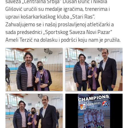
saveza „Centralna Srbija“ Dušan Đurić i Nikola
Glišović uručili su medalje igračima, trenerima i
upravi košarkarkaškog kluba „Stari Ras“.
Zahvaljujemo se i našoj proslavljenoj atletičarki a
sada predsednici „Sportskog Saveza Novi Pazar“
Ameli Terzić na dolasku i podršci koju nam je pružila.