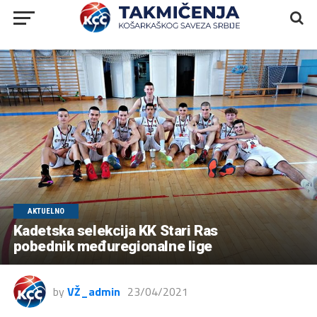
AKTUELNO
Kadetska selekcija KK Stari Ras
pobednik međuregionalne lige
by
VŽ_admin
23/04/2021