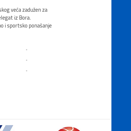
dskog veća zadužen za
legat iz Bora.
tno i sportsko ponašanje