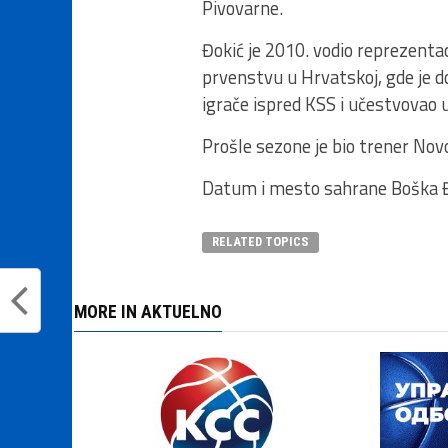
Pivovarne.
Đokić je 2010. vodio reprezenta
prvenstvu u Hrvatskoj, gde je do
igrače ispred KSS i učestvovao 
Prošle sezone je bio trener Novo
Datum i mesto sahrane Boška Đo
RELATED TOPICS
MORE IN AKTUELNO