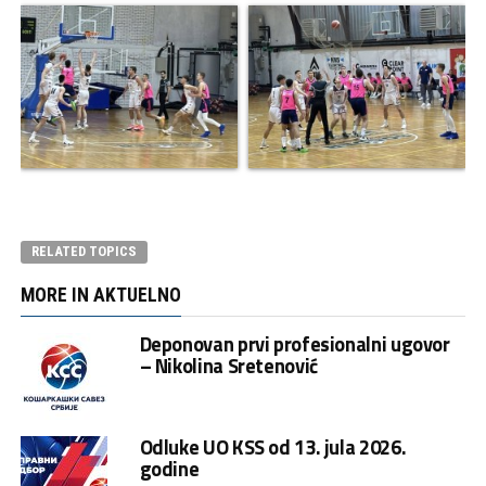
RELATED TOPICS
MORE IN AKTUELNO
Deponovan prvi profesionalni ugovor
– Nikolina Sretenović
Odluke UO KSS od 13. jula 2026.
godine