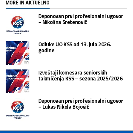
MORE IN AKTUELNO
Deponovan prvi profesionalni ugovor
– Nikolina Sretenović
Odluke UO KSS od 13. jula 2026.
godine
Izveštaji komesara seniorskih
takmičenja KSS – sezona 2025/2026
Deponovan prvi profesionalni ugovor
– Lukas Nikola Bojović