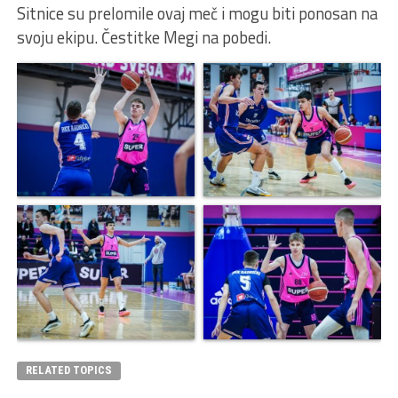
Sitnice su prelomile ovaj meč i mogu biti ponosan na
svoju ekipu. Čestitke Megi na pobedi.
RELATED TOPICS