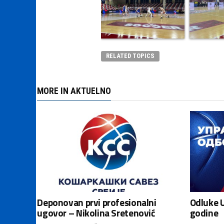
RELATED TOPICS
MORE IN AKTUELNO
Deponovan prvi profesionalni
Odluke U
ugovor – Nikolina Sretenović
godine