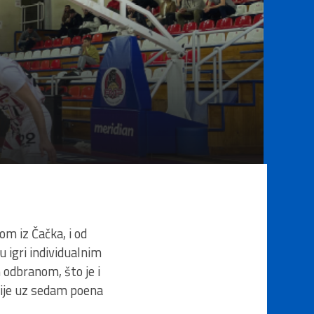
m iz Čačka, i od
 igri individualnim
 odbranom, što je i
nije uz sedam poena