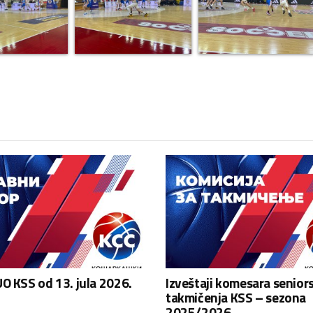
O KSS od 13. jula 2026.
Izveštaji komesara senior
takmičenja KSS – sezona
2025/2026