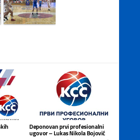
skih
Deponovan prvi profesionalni
ugovor – Lukas Nikola Bojović