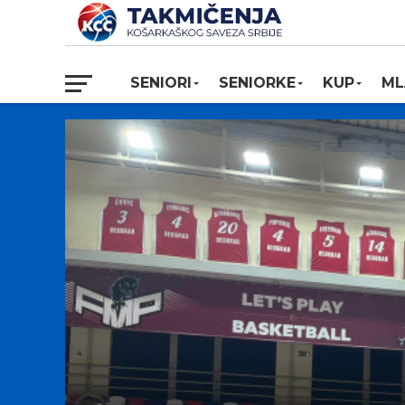
SENIORI
SENIORKE
KUP
ML