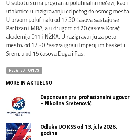
U subotu su na programu polufinalni mečevi, kao i
utakmice u razigravanju od petog do osmog mesta.
U prvom polufinalu od 17.30 časova sastaju se
Partizan i MBA, a u drugom od 20 časova Korać
akademija 011 i NŽKA. U razigravanju za peto
mesto, od 12.30 časova igraju Imperijum basket i
Srem, a od 15 časova Duga i Ras.
RELATED TOPICS
MORE IN AKTUELNO
Deponovan prvi profesionalni ugovor
– Nikolina Sretenović
Odluke UO KSS od 13. jula 2026.
godine