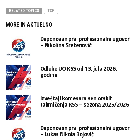
RELATED TOPICS
TOP
MORE IN AKTUELNO
Deponovan prvi profesionalni ugovor
– Nikolina Sretenović
Odluke UO KSS od 13. jula 2026.
godine
Izveštaji komesara seniorskih
takmičenja KSS – sezona 2025/2026
Deponovan prvi profesionalni ugovor
– Lukas Nikola Bojović