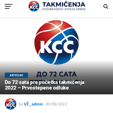
AKTUELNO
Do 72 sata pre početka takmičenja
2022 – Prvostepene odluke
by
VŽ_admin
30/09/2022