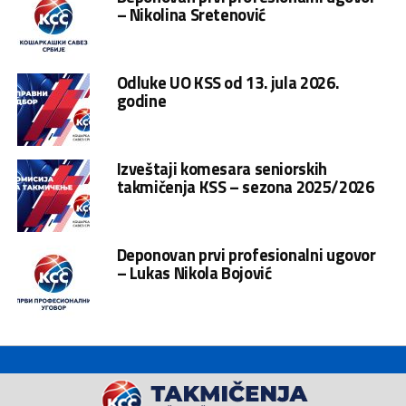
– Nikolina Sretenović
Odluke UO KSS od 13. jula 2026.
godine
Izveštaji komesara seniorskih
takmičenja KSS – sezona 2025/2026
Deponovan prvi profesionalni ugovor
– Lukas Nikola Bojović