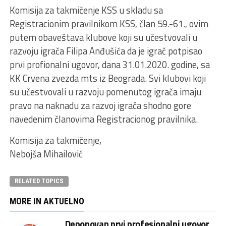
Komisija za takmičenje KSS u skladu sa
Registracionim pravilnikom KSS, član 59.-61., ovim
putem obaveštava klubove koji su učestvovali u
razvoju igrača Filipa Anđušića da je igrač potpisao
prvi profionalni ugovor, dana 31.01.2020. godine, sa
KK Crvena zvezda mts iz Beograda. Svi klubovi koji
su učestvovali u razvoju pomenutog igrača imaju
pravo na naknadu za razvoj igrača shodno gore
navedenim članovima Registracionog pravilnika.
Komisija za takmičenje,
Nebojša Mihailović
RELATED TOPICS
MORE IN AKTUELNO
Deponovan prvi profesionalni ugovor