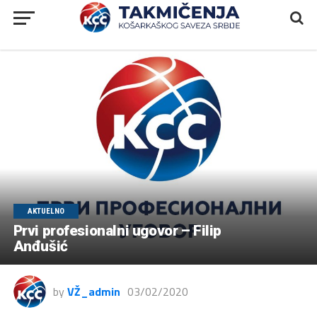
AKTUELNO
Prvi profesionalni ugovor – Filip
Anđušić
by
VŽ_admin
03/02/2020