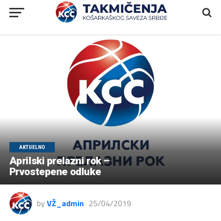
AKTUELNO
Aprilski prelazni rok –
Prvostepene odluke
by
VŽ_admin
25/04/2019