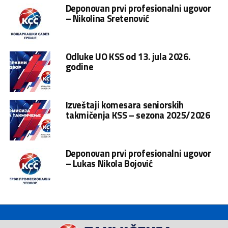
Deponovan prvi profesionalni ugovor
– Nikolina Sretenović
Odluke UO KSS od 13. jula 2026.
godine
Izveštaji komesara seniorskih
takmičenja KSS – sezona 2025/2026
Deponovan prvi profesionalni ugovor
– Lukas Nikola Bojović