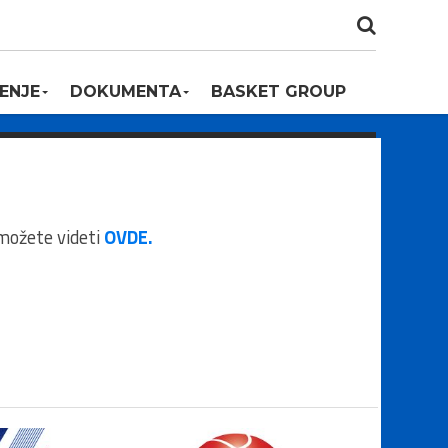
ENJE
DOKUMENTA
BASKET GROUP
 možete videti
OVDE.