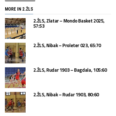
MORE IN 2.ŽLS
2.ŽLS, Zlatar – Mondo Basket 2025,
57:53
2.ŽLS, Nibak – Proleter 023, 65:70
2.ŽLS, Rudar 1903 – Bagdala, 105:60
2.ŽLS, Nibak – Rudar 1903, 80:60