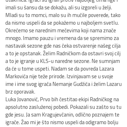
imali su šansu da se dokažu, ali su izgoreli u želji.
Mladi su to momci, malo su ih mučile poverede, tako
da nismo uspeli da se pokažemo u najboljem svetlu.
Okrećemo se narednim mečevima koji nama znače
mnogo. Imamo pauzu i vremena da se spremimo za
nastavak sezone gde nas čeka ostvarenje našeg cilja
a to je opstanak. Želim Radničkom da ostavri svoj cilj
a to je igranje u KLS-u naredne sezone. Ne sumnjam
da će u tome uspeti. Nadam se da povreda Lazara
Markovića nije teže prirode. Izvinjavam se u svoje
ime i ime svog igrača Nemanje Gudžića i želim Lazaru
brz oporavak.
Luka Jovanović, Prvo bih čestitao ekipi Radničkog na
apsolutno zasluženoj pobedi. Pokazali su zašto su tu
gde jesu. Ja sam Kragujevčanin, odlično poznajem te
igrače. Žao mi je što nismo uspeli da odigramo bolju