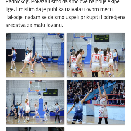
Radnickog. Pokazali smo da smo dve najbolje ekipe
lige, I mislim da je publika uzivala u ovom mecu.
Takodje, nadam se da smo uspeli prikupiti I odredjena
sredstva za malu Jovanu.