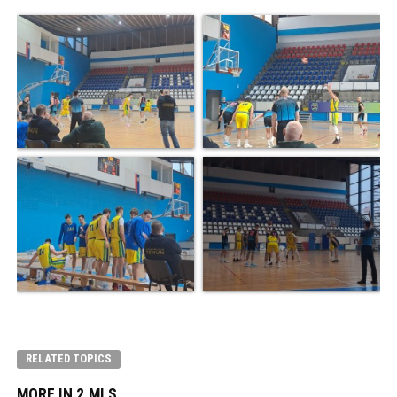
RELATED TOPICS
MORE IN 2.MLS