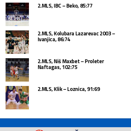
2.MLS, IBC – Beko, 85:77
2.MLS, Kolubara Lazarevac 2003 –
Ivanjica, 86:74
2.MLS, Niš Maxbet – Proleter
Naftagas, 102:75
2.MLS, Klik – Loznica, 91:69