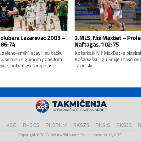
Kolubara Lazarevac 2003 –
2.MLS, Niš Maxbet – Prole
, 86:74
Naftagas, 102:75
„zeleno-crnih“ stavili su tačku
Košarkaši Niš MaxBet-a plasiral
nu sezonu sigurnom pobedom
Košarkašku ligu Srbije i tako ost
jice, potvrdivši šampionski...
istorijski...
V
KSB
RKSCS
RKSRKM
RKSZS
RKSIS
RKSJS
R
Copyright © 2018 Košarkaški savez Srbije, powered by KSS.