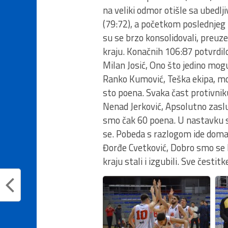
na veliki odmor otišle sa ubedlj
(79:72), a početkom poslednjeg p
su se brzo konsolidovali, preuze
kraju. Konačnih 106:87 potvrdilo
Milan Josić, Ono što jedino mo
Ranko Kumović, Teška ekipa, mom
sto poena. Svaka čast protivnik
Nenad Jerković, Apsolutno zasl
smo čak 60 poena. U nastavku s
se. Pobeda s razlogom ide doma
Đorđe Cvetković, Dobro smo se bo
kraju stali i izgubili. Sve čestit