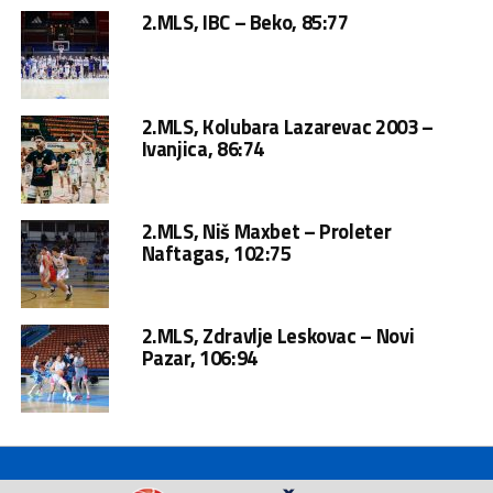
2.MLS, IBC – Beko, 85:77
2.MLS, Kolubara Lazarevac 2003 –
Ivanjica, 86:74
2.MLS, Niš Maxbet – Proleter
Naftagas, 102:75
2.MLS, Zdravlje Leskovac – Novi
Pazar, 106:94