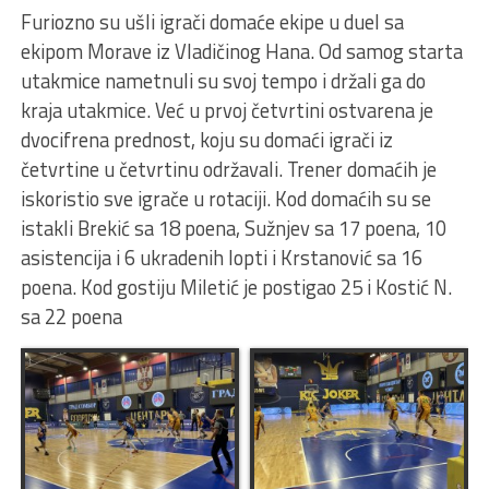
Furiozno su ušli igrači domaće ekipe u duel sa
ekipom Morave iz Vladičinog Hana. Od samog starta
utakmice nametnuli su svoj tempo i držali ga do
kraja utakmice. Već u prvoj četvrtini ostvarena je
dvocifrena prednost, koju su domaći igrači iz
četvrtine u četvrtinu održavali. Trener domaćih je
iskoristio sve igrače u rotaciji. Kod domaćih su se
istakli Brekić sa 18 poena, Sužnjev sa 17 poena, 10
asistencija i 6 ukradenih lopti i Krstanović sa 16
poena. Kod gostiju Miletić je postigao 25 i Kostić N.
sa 22 poena