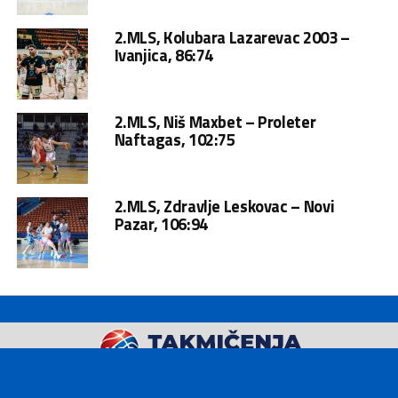
2.MLS, Kolubara Lazarevac 2003 –
Ivanjica, 86:74
2.MLS, Niš Maxbet – Proleter
Naftagas, 102:75
2.MLS, Zdravlje Leskovac – Novi
Pazar, 106:94