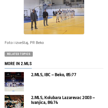
Foto i izveštaj, PR Beko
RELATED TOPICS
MORE IN 2.MLS
2.MLS, IBC – Beko, 85:77
2.MLS, Kolubara Lazarevac 2003 –
Ivanjica, 86:74