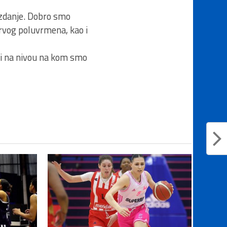
uzdanje. Dobro smo
 prvog poluvrmena, kao i
ili na nivou na kom smo