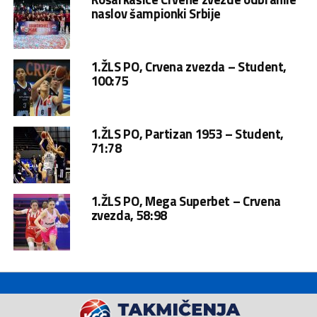
naslov šampionki Srbije
1.ŽLS PO, Crvena zvezda – Student,
100:75
1.ŽLS PO, Partizan 1953 – Student,
71:78
1.ŽLS PO, Mega Superbet – Crvena
zvezda, 58:98