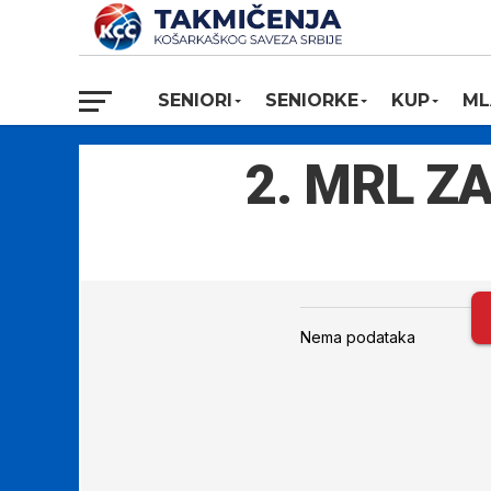
SENIORI
SENIORKE
KUP
ML
2. MRL ZA