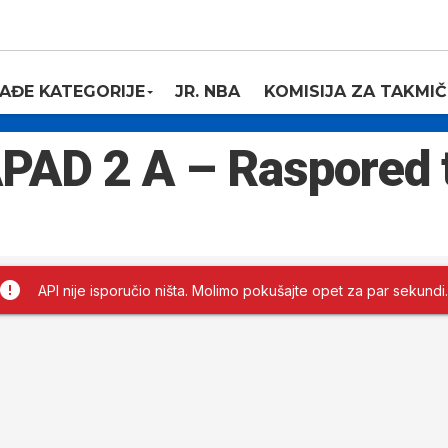
AĐE KATEGORIJE
JR. NBA
KOMISIJA ZA TAKMIČ
PAD 2 A – Raspored 