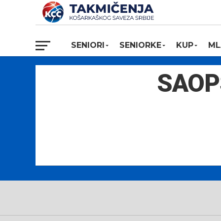
SENIORI
SENIORKE
KUP
ML
SAOP