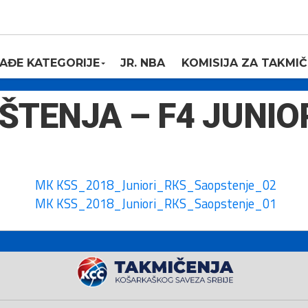
AĐE KATEGORIJE
JR. NBA
KOMISIJA ZA TAKMIČ
ŠTENJA – F4 JUNIO
MK KSS_2018_Juniori_RKS_Saopstenje_02
MK KSS_2018_Juniori_RKS_Saopstenje_01