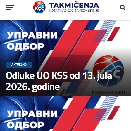
AKTUELNO
Odluke UO KSS od 13. jula
2026. godine