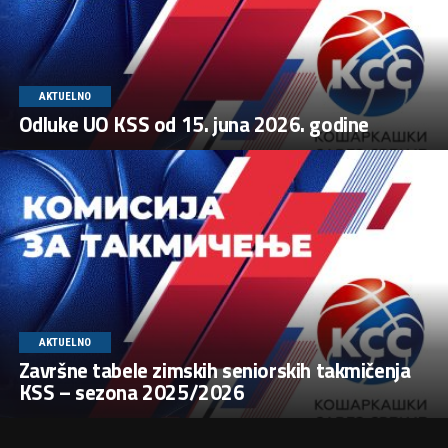
AKTUELNO
Odluke UO KSS od 15. juna 2026. godine
AKTUELNO
Završne tabele zimskih seniorskih takmičenja
KSS – sezona 2025/2026