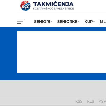
SENIORI
SENIORKE
KUP
ML
KSS
KLS
KS