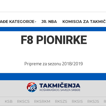
AĐE KATEGORIJE
JR. NBA
KOMISIJA ZA TAKMIČ
F8 PIONIRKE
Pripreme za sezonu 2018/2019
V
KSB
RKSCS
RKSRKM
RKSZS
RKSIS
RKSJS
R